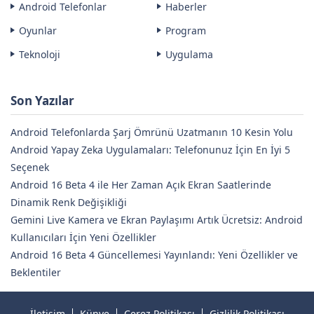
Android Telefonlar
Haberler
Oyunlar
Program
Teknoloji
Uygulama
Son Yazılar
Android Telefonlarda Şarj Ömrünü Uzatmanın 10 Kesin Yolu
Android Yapay Zeka Uygulamaları: Telefonunuz İçin En İyi 5
Seçenek
Android 16 Beta 4 ile Her Zaman Açık Ekran Saatlerinde
Dinamik Renk Değişikliği
Gemini Live Kamera ve Ekran Paylaşımı Artık Ücretsiz: Android
Kullanıcıları İçin Yeni Özellikler
Android 16 Beta 4 Güncellemesi Yayınlandı: Yeni Özellikler ve
Beklentiler
İletişim
Künye
Çerez Politikası
Gizlilik Politikası