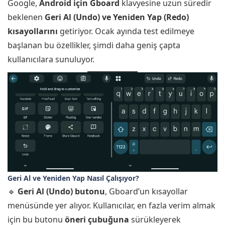
Google,
Android için Gboard
klavyesine uzun süredir
için
beklenen
Geri Al (Undo) ve Yeniden Yap (Redo)
kısayollarını
getiriyor. Ocak ayında test edilmeye
başlanan bu özellikler, şimdi daha geniş çapta
kullanıcılara sunuluyor.
Geri Al ve Yeniden Yap Nasıl Çalışıyor?
🔹
Geri Al (Undo) butonu
, Gboard’un kısayollar
menüsünde yer alıyor. Kullanıcılar, en fazla verim almak
için bu butonu
öneri çubuğuna
sürükleyerek