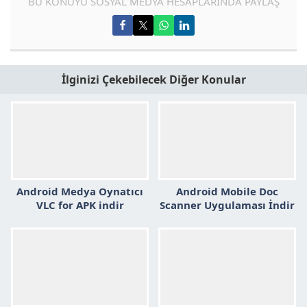
BU KONUYU SOSYAL MEDYA HESAPLARINDA PAYLAŞ
İlginizi Çekebilecek Diğer Konular
Android Medya Oynatıcı
Android Mobile Doc
VLC for APK indir
Scanner Uygulaması İndir