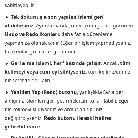
sabitleyebilir.
🔹
Tek dokunuşla son yapılan işlemi geri
alabilirsiniz
. Aynı zamanda, öneri çubuğunda görünen
Undo ve Redo ikonları
, daha fazla düzenleme
yapmanıza olanak tanır. (Eğer bir işlem yapmadıysanız,
bu ikonlar gri olarak görünür.)
🔹
Geri alma işlemi, harf bazında çalışır
. Ancak,
tüm
kelimeyi veya cümleyi sildiyseniz
, tüm kelime/cümle
bir seferde geri alınır.
🔹
Yeniden Yap (Redo) butonu
, yanlışlıkla fazla geri
aldığınız işlemleri geri getirmek için kullanılabilir. Eğer
bir kelimeyi sildiyseniz ve ardından fikrinizi
değiştirdiyseniz,
Redo butonu ile eski haline
getirebilirsiniz
.