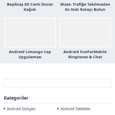
Beşiktaş 3D Canlı Duvar
Waze: Trafiğe Takılmadan
Kağıdı
En Hızlı Rotayı Bulun
Android Limango Cep
Android FunForMobile
Uygulaması
Ringtones & Chat
Uygulaması
Kategoriler
Android Dünyası
Android Tabletler