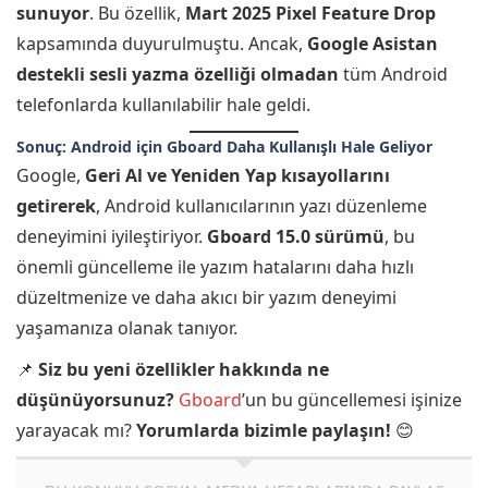
sunuyor
. Bu özellik,
Mart 2025 Pixel Feature Drop
kapsamında duyurulmuştu. Ancak,
Google Asistan
destekli sesli yazma özelliği olmadan
tüm Android
telefonlarda kullanılabilir hale geldi.
Sonuç: Android için Gboard Daha Kullanışlı Hale Geliyor
Google,
Geri Al ve Yeniden Yap kısayollarını
getirerek
, Android kullanıcılarının yazı düzenleme
deneyimini iyileştiriyor.
Gboard 15.0 sürümü
, bu
önemli güncelleme ile yazım hatalarını daha hızlı
düzeltmenize ve daha akıcı bir yazım deneyimi
yaşamanıza olanak tanıyor.
📌
Siz bu yeni özellikler hakkında ne
düşünüyorsunuz?
Gboard
’un bu güncellemesi işinize
yarayacak mı?
Yorumlarda bizimle paylaşın!
😊