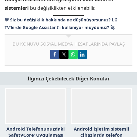
sistemleri
bu değişiklikten etkilenebilir.
💬 Siz bu değişiklik hakkında ne düşünüyorsunuz? LG
TV’lerde Google Assistant’ı kullanıyor muydunuz?
🚀
BU KONUYU SOSYAL MEDYA HESAPLARINDA PAYLAŞ
İlginizi Çekebilecek Diğer Konular
Android Telefonunuzdaki
Android işletim sistemli
‘SafetyCore’ Uygulaması
cihazlarda telefon