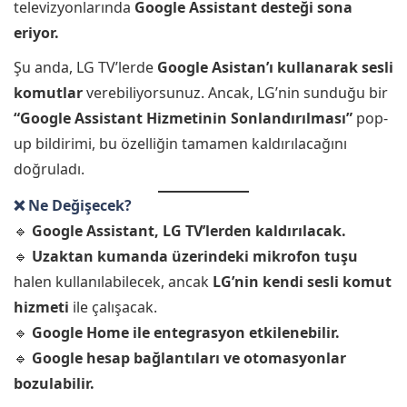
televizyonlarında
Google Assistant desteği sona
eriyor.
Şu anda, LG TV’lerde
Google Asistan’ı kullanarak sesli
komutlar
verebiliyorsunuz. Ancak, LG’nin sunduğu bir
“Google Assistant Hizmetinin Sonlandırılması”
pop-
up bildirimi, bu özelliğin tamamen kaldırılacağını
doğruladı.
❌ Ne Değişecek?
🔹
Google Assistant, LG TV’lerden kaldırılacak.
🔹
Uzaktan kumanda üzerindeki mikrofon tuşu
halen kullanılabilecek, ancak
LG’nin kendi sesli komut
hizmeti
ile çalışacak.
🔹
Google Home ile entegrasyon etkilenebilir.
🔹
Google hesap bağlantıları ve otomasyonlar
bozulabilir.