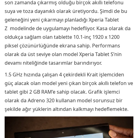
son zamanda çıkarmış olduğu birçok akıllı telefonu
suya ve toza dayanıklı olarak üretiyordu. Şimdi de bu
geleneğini yeni çıkarmayı planladığı Xperia Tablet
Z modelinde de uygulamayı hedefliyor. Kasa olarak da
oldukça sağlam olan tablette 10.1-inç 1920 x 1200
piksel çözünürlüğünde ekrana sahip. Performans
olarak da üst seviye olan model Xperia Tablet S’nin
devamı niteliğinde tasarımlar barındırıyor.
1.5 GHz hızında çalışan 4 çekirdekli Krait işlemciden
güç alacak olan model yeni çıkan birçok akıllı telefon ve
tablet gibi 2 GB RAM’e sahip olacak. Grafik işlemci
olarak da Adreno 320 kullanan model sorunsuz bir
şekilde ağır yüklerin altından kalkmayı hedeflemekte.