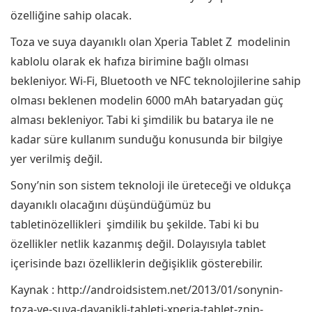
özelliğine sahip olacak.
Toza ve suya dayanıklı olan Xperia Tablet Z modelinin
kablolu olarak ek hafıza birimine bağlı olması
bekleniyor. Wi-Fi, Bluetooth ve NFC teknolojilerine sahip
olması beklenen modelin 6000 mAh bataryadan güç
alması bekleniyor. Tabi ki şimdilik bu batarya ile ne
kadar süre kullanım sunduğu konusunda bir bilgiye
yer verilmiş değil.
Sony’nin son sistem teknoloji ile üreteceği ve oldukça
dayanıklı olacağını düşündüğümüz bu
tabletinözellikleri şimdilik bu şekilde. Tabi ki bu
özellikler netlik kazanmış değil. Dolayısıyla tablet
içerisinde bazı özelliklerin değişiklik gösterebilir.
Kaynak : http://androidsistem.net/2013/01/sonynin-
toza-ve-suya-dayanikli-tableti-xperia-tablet-znin-