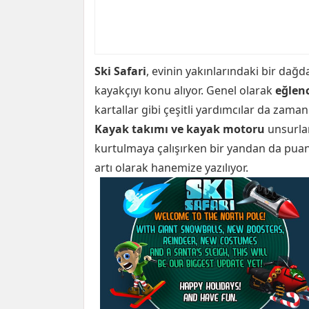
Ski Safari
, evinin yakınlarındaki bir dağ
kayakçıyı konu alıyor. Genel olarak
eğlenc
kartallar gibi çeşitli yardımcılar da zama
Kayak takımı ve kayak motoru
unsurlar
kurtulmaya çalışırken bir yandan da puan
artı olarak hanemize yazılıyor.