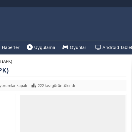
Haberler
Uygulama
Oyunlar
Android Tablet
 (APK)
PK)
Android
yorumlar kapalı
222 kez görüntülendi
Ski
Safari
Oyunu
(APK)
için