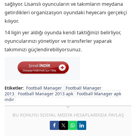
sağlıyor. Lisanslı oyuncuların ve takımların meydana
getirdikleri organizasyon oyundaki heyecanı gerçekçi
kılıyor.
14 ligin yer aldığı oyunda kendi taktiğinizi belirliyor,
oyuncularınızı yönetiyor ve transferler yaparak
takımınızı güçlendirebiliyorsunuz.
Etiketler:
Football Manager
Football Manager
2013
Football Manager 2013 apk
Football Manager apk
indir
BU KONUYU SOSYAL MEDYA HESAPLARINDA PAYLAŞ