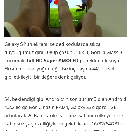
Galaxy S4’ün ekranı ise dedikodularda sıkça
duyduğumuz gibi 1080p çözünürlüklü, Gorilla Glass 3
korumalı,
full HD Super AMOLED
panelden oluşuyor.
Ekranın piksel yoğunluğu ise inç başına 441 piksel
gibi etkileyici bir değere denk geliyor.
S4, beklendiği gibi Android’in son sürümü olan Android
4.2.2 ile geliyor. Cihazın RAM’i, Galaxy S3’e göre 1GB
artırılarak 2GB’a çıkarılmış. Cihaz, satıldığı ülkeye göre
kablosuz şarj özelliğiyle de gelebilecek. 16/32/64GB’lık