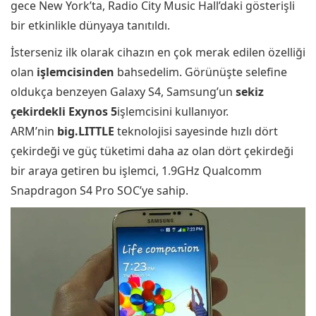
gece New York’ta, Radio City Music Hall’daki gösterişli
bir etkinlikle dünyaya tanıtıldı.
İsterseniz ilk olarak cihazın en çok merak edilen özelliği
olan
işlemcisinden
bahsedelim. Görünüşte selefine
oldukça benzeyen Galaxy S4, Samsung’un
sekiz
çekirdekli Exynos 5
işlemcisini kullanıyor.
ARM’nin
big.LITTLE
teknolojisi sayesinde hızlı dört
çekirdeği ve güç tüketimi daha az olan dört çekirdeği
bir araya getiren bu işlemci, 1.9GHz Qualcomm
Snapdragon S4 Pro SOC’ye sahip.